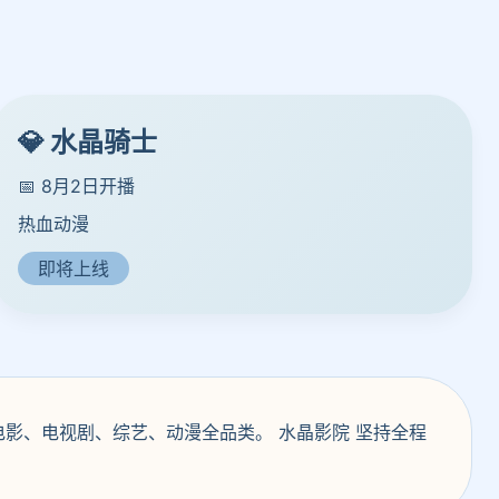
💎 水晶骑士
📅 8月2日开播
热血动漫
即将上线
电影、电视剧、综艺、动漫全品类。 水晶影院 坚持全程