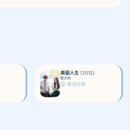
美丽人生
(2012)
意大利
🏆 催泪必看