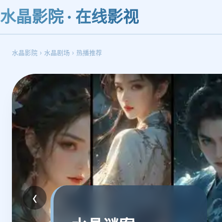
水晶影院 · 在线影视
水晶影院
›
水晶剧场
›
热播推荐
‹