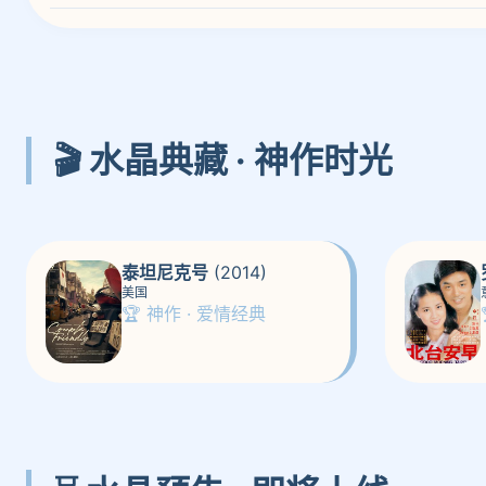
🎬 水晶典藏 · 神作时光
泰坦尼克号
(2014)
美国
🏆 神作 · 爱情经典