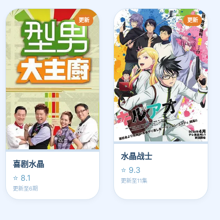
更新
更新
水晶战士
喜剧水晶
⭐ 9.3
⭐ 8.1
更新至11集
更新至6期