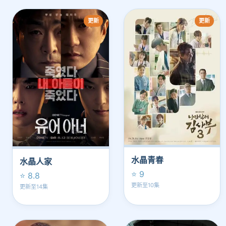
更新
更新
水晶青春
水晶人家
⭐ 9
⭐ 8.8
更新至10集
更新至14集