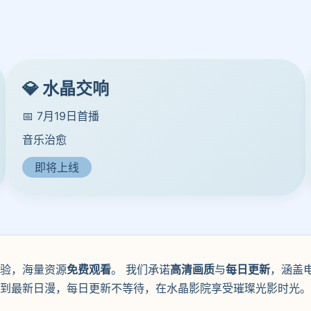
💎 水晶交响
📅 7月19日首播
音乐治愈
即将上线
验，海量资源
免费观看
。 我们承诺
高清画质
与
每日更新
，涵盖
片到最新日漫，每日更新不等待，在水晶影院享受璀璨光影时光。