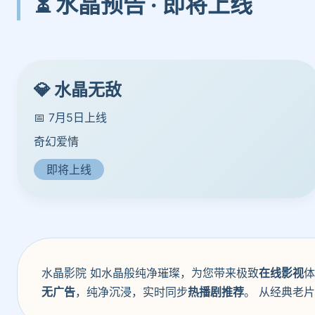
⏳ 水晶预告 · 即将上线
💎 水晶无敌
📅 7月5日上线
奇幻爱情
即将上线
水晶影院 如水晶般纯净璀璨，为您带来极致
在线影视
体
无广告
，纯净沉浸，实时同步
热播剧推荐
。 从经典老