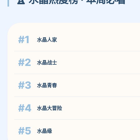
#1
水晶人家
#2
水晶战士
#3
水晶青春
#4
水晶大冒险
#5
水晶缘