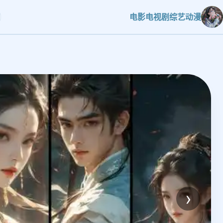
电影
电视剧
综艺
动漫
›